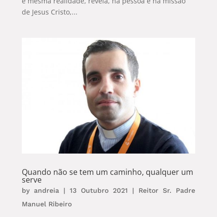
e mesma realidade, revela, na pessoa e na missão
de Jesus Cristo,...
Quando não se tem um caminho, qualquer um
serve
by
andreia
|
13 Outubro 2021
|
Reitor Sr. Padre
Manuel Ribeiro