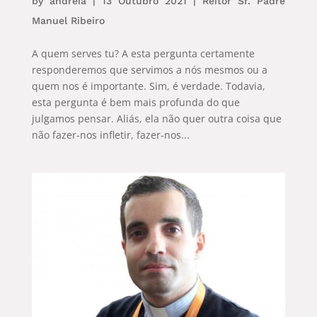
by
andreia
|
13 Outubro 2021
|
Reitor Sr. Padre
Manuel Ribeiro
A quem serves tu? A esta pergunta certamente
responderemos que servimos a nós mesmos ou a
quem nos é importante. Sim, é verdade. Todavia,
esta pergunta é bem mais profunda do que
julgamos pensar. Aliás, ela não quer outra coisa que
não fazer-nos infletir, fazer-nos...