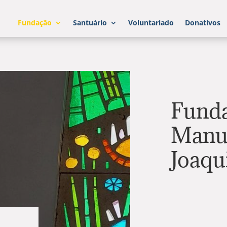
Fundação
Santuário
Voluntariado
Donativos
Fund
Manu
Joaq