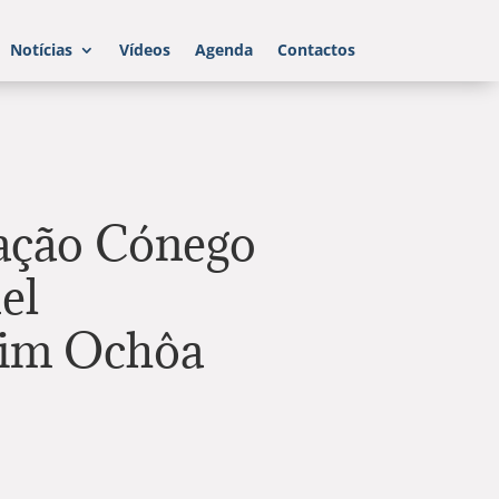
Notícias
Vídeos
Agenda
Contactos
ação Cónego
el
uim Ochôa