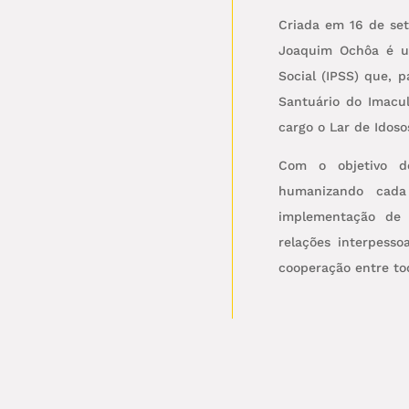
Criada em 16 de se
Joaquim Ochôa é um
Social (IPSS) que, 
Santuário do Imacu
cargo o Lar de Idoso
Com o objetivo d
humanizando cad
implementação de 
relações interpesso
cooperação entre to