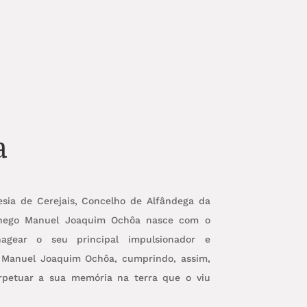
a
esia de Cerejais, Concelho de Alfândega da
nego Manuel Joaquim Ochôa nasce com o
agear o seu principal impulsionador e
 Manuel Joaquim Ochôa, cumprindo, assim,
rpetuar a sua memória na terra que o viu