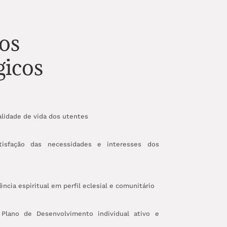
os
gicos
lidade de vida dos utentes
atisfação das necessidades e interesses dos
ncia espiritual em perfil eclesial e comunitário
Plano de Desenvolvimento individual ativo e