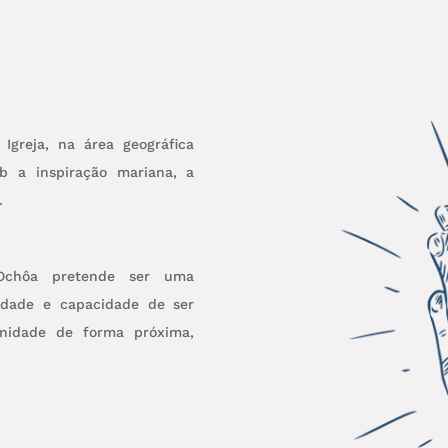
greja, na área geográfica
b a inspiração mariana, a
.
Ochôa pretende ser uma
lidade e capacidade de ser
unidade de forma próxima,