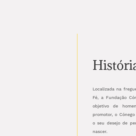
Históri
Localizada na fregu
Fé, a Fundação Có
objetivo de homen
promotor, o Cónego
o seu desejo de pe
nascer.