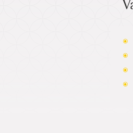
V
\
\
\
\