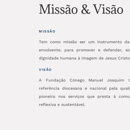
Missão & Visão
MISSÃO
Tem como missão ser um instrumento da I
envolvente, para promover e defender, so
dignidade humana à imagem de Jesus Cristo
VISÃO
A Fundação Cónego Manuel Joaquim 
referência diocesana e nacional pela qua
pioneira nos serviços que presta à com
reflexiva e sustentável.