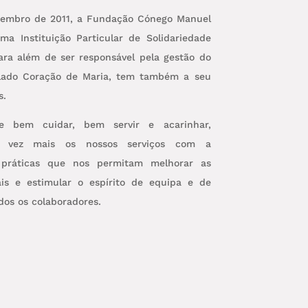
tembro de 2011, a Fundação Cónego Manuel
a Instituição Particular de Solidariedade
para além de ser responsável pela gestão do
lado Coração de Maria, tem também a seu
s.
e bem cuidar, bem servir e acarinhar,
a vez mais os nossos serviços com a
práticas que nos permitam melhorar as
ais e estimular o espírito de equipa e de
dos os colaboradores.