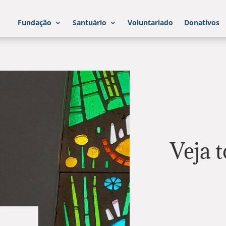
Fundação
Santuário
Voluntariado
Donativos
Veja t