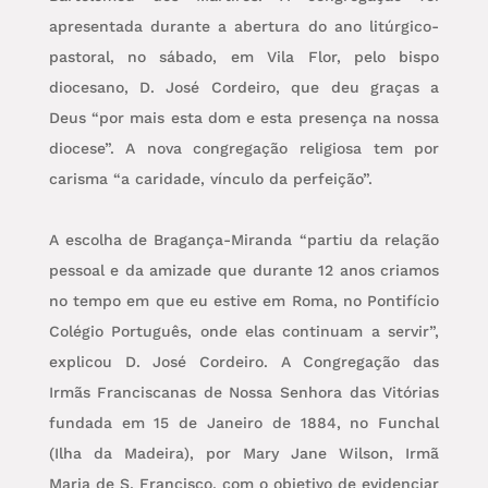
apresentada durante a abertura do ano litúrgico-
pastoral, no sábado, em Vila Flor, pelo bispo
diocesano, D. José Cordeiro, que deu graças a
Deus “por mais esta dom e esta presença na nossa
diocese”. A nova congregação religiosa tem por
carisma “a caridade, vínculo da perfeição”.
A escolha de Bragança-Miranda “partiu da relação
pessoal e da amizade que durante 12 anos criamos
no tempo em que eu estive em Roma, no Pontifício
Colégio Português, onde elas continuam a servir”,
explicou D. José Cordeiro. A Congregação das
Irmãs Franciscanas de Nossa Senhora das Vitórias
fundada em 15 de Janeiro de 1884, no Funchal
(Ilha da Madeira), por Mary Jane Wilson, Irmã
Maria de S. Francisco, com o objetivo de evidenciar