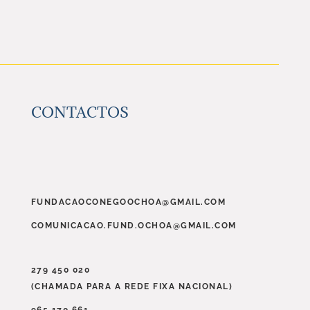
UMA
NOVA
CONGREGAÇÃO
NA
DIOCESE
CONTACTOS
FUNDACAOCONEGOOCHOA@GMAIL.COM
COMUNICACAO.FUND.OCHOA@GMAIL.COM
279 450 020
(CHAMADA PARA A REDE FIXA NACIONAL)