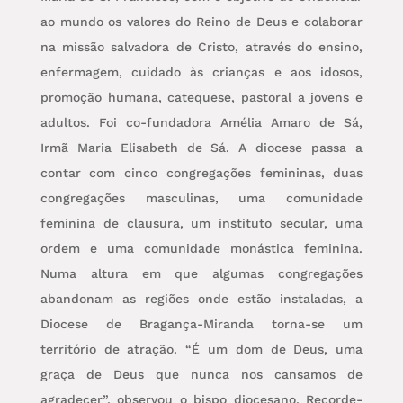
ao mundo os valores do Reino de Deus e colaborar
na missão salvadora de Cristo, através do ensino,
enfermagem, cuidado às crianças e aos idosos,
promoção humana, catequese, pastoral a jovens e
adultos. Foi co-fundadora Amélia Amaro de Sá,
Irmã Maria Elisabeth de Sá. A diocese passa a
contar com cinco congregações femininas, duas
congregações masculinas, uma comunidade
feminina de clausura, um instituto secular, uma
ordem e uma comunidade monástica feminina.
Numa altura em que algumas congregações
abandonam as regiões onde estão instaladas, a
Diocese de Bragança-Miranda torna-se um
território de atração. “É um dom de Deus, uma
graça de Deus que nunca nos cansamos de
agradecer”, observou o bispo diocesano. Recorde-