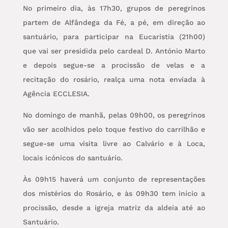
No primeiro dia, às 17h30, grupos de peregrinos
partem de Alfândega da Fé, a pé, em direção ao
santuário, para participar na Eucaristia (21h00)
que vai ser presidida pelo cardeal D. António Marto
e depois segue-se a procissão de velas e a
recitação do rosário, realça uma nota enviada à
Agência ECCLESIA.
No domingo de manhã, pelas 09h00, os peregrinos
vão ser acolhidos pelo toque festivo do carrilhão e
segue-se uma visita livre ao Calvário e à Loca,
locais icónicos do santuário.
Às 09h15 haverá um conjunto de representações
dos mistérios do Rosário, e às 09h30 tem início a
procissão, desde a igreja matriz da aldeia até ao
Santuário.