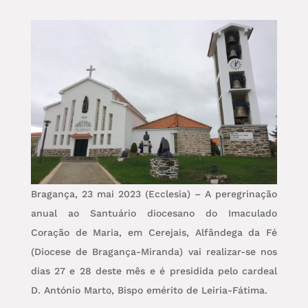
Bragança, 23 mai 2023 (Ecclesia) – A peregrinação
anual ao Santuário diocesano do Imaculado
Coração de Maria, em Cerejais, Alfândega da Fé
(Diocese de Bragança-Miranda) vai realizar-se nos
dias 27 e 28 deste mês e é presidida pelo cardeal
D. António Marto, Bispo emérito de Leiria-Fátima.