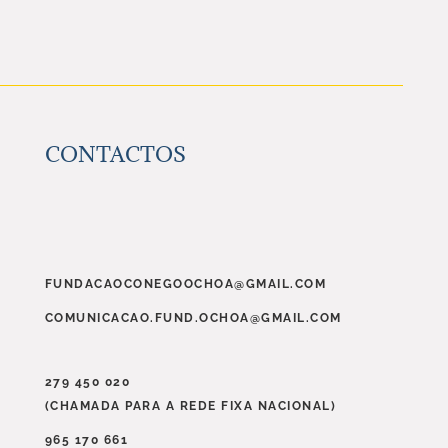
NOVA
CONGREGAÇÃO
NA
DIOCESE
CONTACTOS
FUNDACAOCONEGOOCHOA@GMAIL.COM
COMUNICACAO.FUND.OCHOA@GMAIL.COM
279 450 020
(CHAMADA PARA A REDE FIXA NACIONAL)
965 170 661