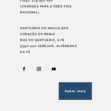
(+351) 279 450 020
(CHAMADA PARA A REDE FIXA
NACIONAL)
SANTUÁRIO DO IMACULADO
CORAÇÃO DE MARIA
RUA DO SANTUÁRIO, S/N
5350-220 CEREJAIS, ALFÂNDEGA
DA FÉ
Saber mais