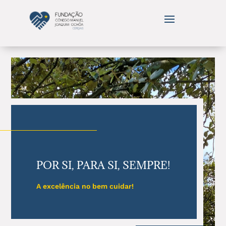
POR SI, PARA SI, SEMPRE!
A excelência no bem cuidar!