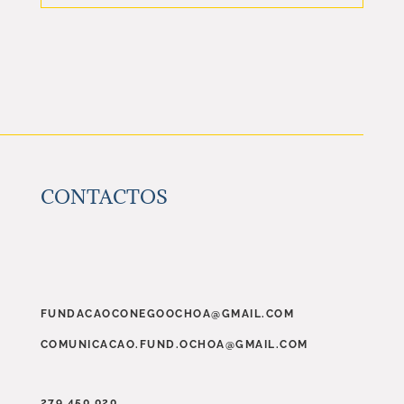
CONTACTOS
FUNDACAOCONEGOOCHOA@GMAIL.COM
COMUNICACAO.FUND.OCHOA@GMAIL.COM
279 450 020