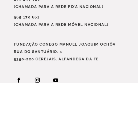
(CHAMADA PARA A REDE FIXA NACIONAL)
965 170 661
(CHAMADA PARA A REDE MÓVEL NACIONAL)
FUNDAÇÃO CÓNEGO MANUEL JOAQUIM OCHÔA
RUA DO SANTUÁRIO, 1
5350-220 CEREJAIS, ALFÂNDEGA DA FÉ
ACESSIBILIDADE
POLÍTICA DE
PRIVACIDADE
TERMOS E CONDIÇÕES
LIVRO DE
RECLAMAÇÕES ONLINE