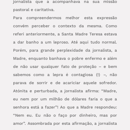
jornalista que a acompanhava na sua missão
pastoral e caritativa.
Para compreendermos melhor esta expressão
convém perceber o contexto da mesma. Como
referi anteriormente, a Santa Madre Teresa estava
a dar banho a um leproso. Até aqui tudo normal.
Porém, para grande perplexidade da jornalista, a
Madre, enquanto banhava o pobre enfermo e além
de não usar qualquer fato de proteção – e bem
sabemos como a lepra é contagiosa (!) –, não
parava de sorrir e de acariciar aquele sofredor.
Atónita e perturbada, a jornalista afirma: “Madre,
eu nem por um milhão de dólares faria o que a
senhora está a fazer”! Ao que a Madre respondeu:
“Nem eu. Eu não o faço por dinheiro, mas por
amor”. Assombrada por esta afirmação, a jornalista