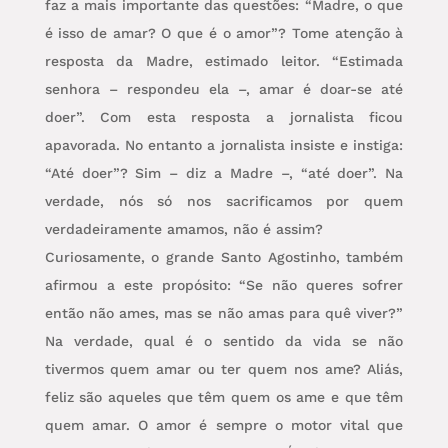
faz a mais importante das questões: “Madre, o que
é isso de amar? O que é o amor”? Tome atenção à
resposta da Madre, estimado leitor. “Estimada
senhora – respondeu ela –, amar é doar-se até
doer”. Com esta resposta a jornalista ficou
apavorada. No entanto a jornalista insiste e instiga:
“Até doer”? Sim – diz a Madre –, “até doer”. Na
verdade, nós só nos sacrificamos por quem
verdadeiramente amamos, não é assim?
Curiosamente, o grande Santo Agostinho, também
afirmou a este propósito: “Se não queres sofrer
então não ames, mas se não amas para quê viver?”
Na verdade, qual é o sentido da vida se não
tivermos quem amar ou ter quem nos ame? Aliás,
feliz são aqueles que têm quem os ame e que têm
quem amar. O amor é sempre o motor vital que