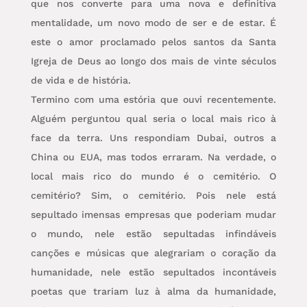
que nos converte para uma nova e definitiva
mentalidade, um novo modo de ser e de estar. É
este o amor proclamado pelos santos da Santa
Igreja de Deus ao longo dos mais de vinte séculos
de vida e de história.
Termino com uma estória que ouvi recentemente.
Alguém perguntou qual seria o local mais rico à
face da terra. Uns respondiam Dubai, outros a
China ou EUA, mas todos erraram. Na verdade, o
local mais rico do mundo é o cemitério. O
cemitério? Sim, o cemitério. Pois nele está
sepultado imensas empresas que poderiam mudar
o mundo, nele estão sepultadas infindáveis
canções e músicas que alegrariam o coração da
humanidade, nele estão sepultados incontáveis
poetas que trariam luz à alma da humanidade,