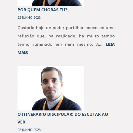
POR QUEM CHORAS TU?
22 JUNHO 2023
Gostaria hoje de poder partilhar convosco uma
reflexão que, na realidade, há muito tempo
tenho ruminado em mim mesmo. A…
LEIA
:
MAIS
POR
QUEM
CHORAS
TU?
O ITINERÁRIO DISCIPULAR: DO ESCUTAR AO
VER
22 JUNHO 2023