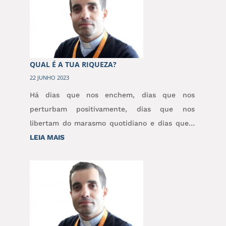
QUAL É A TUA RIQUEZA?
22 JUNHO 2023
Há dias que nos enchem, dias que nos
perturbam positivamente, dias que nos
libertam do marasmo quotidiano e dias que…
:
LEIA MAIS
QUAL
É
A
TUA
RIQUEZA?