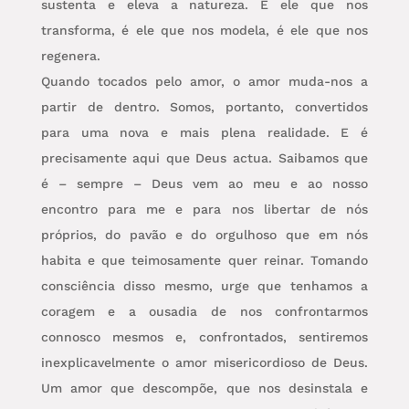
sustenta e eleva a natureza. É ele que nos
transforma, é ele que nos modela, é ele que nos
regenera.
Quando tocados pelo amor, o amor muda-nos a
partir de dentro. Somos, portanto, convertidos
para uma nova e mais plena realidade. E é
precisamente aqui que Deus actua. Saibamos que
é – sempre – Deus vem ao meu e ao nosso
encontro para me e para nos libertar de nós
próprios, do pavão e do orgulhoso que em nós
habita e que teimosamente quer reinar. Tomando
consciência disso mesmo, urge que tenhamos a
coragem e a ousadia de nos confrontarmos
connosco mesmos e, confrontados, sentiremos
inexplicavelmente o amor misericordioso de Deus.
Um amor que descompõe, que nos desinstala e