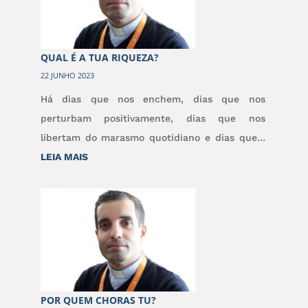
QUAL É A TUA RIQUEZA?
22 JUNHO 2023
Há dias que nos enchem, dias que nos
perturbam positivamente, dias que nos
libertam do marasmo quotidiano e dias que…
:
LEIA MAIS
QUAL
É
A
TUA
RIQUEZA?
POR QUEM CHORAS TU?