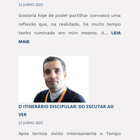
22 JUNHO 2023
Gostaria hoje de poder partilhar convosco uma
reflexão que, na realidade, há muito tempo
tenho ruminado em mim mesmo. A…
LEIA
:
MAIS
POR
QUEM
CHORAS
TU?
O ITINERÁRIO DISCIPULAR: DO ESCUTAR AO
VER
22 JUNHO 2023
Após termos vivido intensamente o Tempo