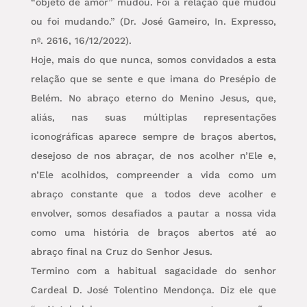
“objeto de amor” mudou. Foi a relação que mudou
ou foi mudando.” (Dr. José Gameiro, In. Expresso,
nº. 2616, 16/12/2022).
Hoje, mais do que nunca, somos convidados a esta
relação que se sente e que imana do Presépio de
Belém. No abraço eterno do Menino Jesus, que,
aliás, nas suas múltiplas representações
iconográficas aparece sempre de braços abertos,
desejoso de nos abraçar, de nos acolher n’Ele e,
n’Ele acolhidos, compreender a vida como um
abraço constante que a todos deve acolher e
envolver, somos desafiados a pautar a nossa vida
como uma história de braços abertos até ao
abraço final na Cruz do Senhor Jesus.
Termino com a habitual sagacidade do senhor
Cardeal D. José Tolentino Mendonça. Diz ele que