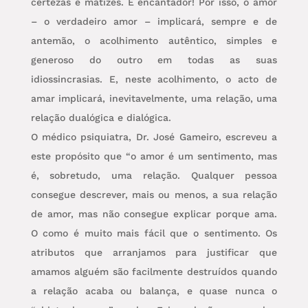
certezas e matizes. É encantador! Por isso, o amor
– o verdadeiro amor – implicará, sempre e de
antemão, o acolhimento autêntico, simples e
generoso do outro em todas as suas
idiossincrasias. E, neste acolhimento, o acto de
amar implicará, inevitavelmente, uma relação, uma
relação dualógica e dialógica.
O médico psiquiatra, Dr. José Gameiro, escreveu a
este propósito que “o amor é um sentimento, mas
é, sobretudo, uma relação. Qualquer pessoa
consegue descrever, mais ou menos, a sua relação
de amor, mas não consegue explicar porque ama.
O como é muito mais fácil que o sentimento. Os
atributos que arranjamos para justificar que
amamos alguém são facilmente destruídos quando
a relação acaba ou balança, e quase nunca o