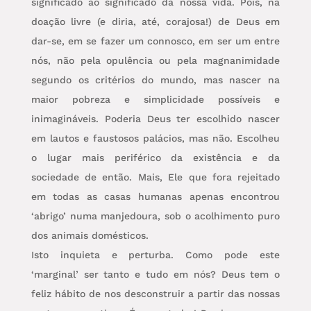
significado ao significado da nossa vida. Pois, na
doação livre (e diria, até, corajosa!) de Deus em
dar-se, em se fazer um connosco, em ser um entre
nós, não pela opulência ou pela magnanimidade
segundo os critérios do mundo, mas nascer na
maior pobreza e simplicidade possíveis e
inimagináveis. Poderia Deus ter escolhido nascer
em lautos e faustosos palácios, mas não. Escolheu
o lugar mais periférico da existência e da
sociedade de então. Mais, Ele que fora rejeitado
em todas as casas humanas apenas encontrou
‘abrigo’ numa manjedoura, sob o acolhimento puro
dos animais domésticos.
Isto inquieta e perturba. Como pode este
‘marginal’ ser tanto e tudo em nós? Deus tem o
feliz hábito de nos desconstruir a partir das nossas