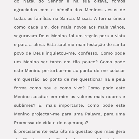
do Natal do Senhor e na sua oitava, fomos
agraciados com a bênção dos Meninos Jesus de
todas as famílias na Santas Missas. A forma única
como cada um, dos mais novos aos mais velhos,
seguravam Deus Menino foi um regalo para a vista
e para a alma. Esta sublime manifestação do santo
povo de Deus inquietou-me, confesso. Como pode
um Menino ser tanto em tão pouco? Como pode
este Menino perturbar-me ao ponto de me colocar
em questão, ao ponto de me questionar na e pela
forma como sou e como vivo? Como pode este
Menino suscitar em mim os valores mais nobres e
sublimes? E, mais importante, como pode este
Menino projectar-me para uma Palavra, para uma
Promessa de vida e de esperança?
É precisamente esta última questão que mais gera