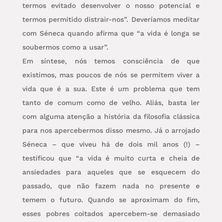
termos evitado desenvolver o nosso potencial e
termos permitido distrair-nos”. Deveríamos meditar
com Séneca quando afirma que “a vida é longa se
soubermos como a usar”.
Em síntese, nós temos consciência de que
existimos, mas poucos de nós se permitem viver a
vida que é a sua. Este é um problema que tem
tanto de comum como de velho. Aliás, basta ler
com alguma atenção a história da filosofia clássica
para nos apercebermos disso mesmo. Já o arrojado
Séneca – que viveu há de dois mil anos (!) –
testificou que “a vida é muito curta e cheia de
ansiedades para aqueles que se esquecem do
passado, que não fazem nada no presente e
temem o futuro. Quando se aproximam do fim,
esses pobres coitados apercebem-se demasiado