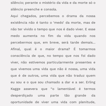
silêncio; perante o mistério da vida e da morte só o
silêncio preenche e consola.
Aqui chegados, percebemos o drama da nossa
existência não é tanto o ‘medo’ da morte, mas de
não ter vivido o tempo que nos é dado viver. E esse
medo aumenta no fim da vida quando nos
percebermos que, em breve, será tarde demais…
Afinal, qual é o maior drama? É tomarmos
consciência de que, no tempo que nos foi dado
viver, não estivemos particularmente presentes e
que vivemos uma vida que não é nossa, uma vida
que é de outros, uma vida que não traduz quem
eu sou e o que sou chamado a dar e a ser. Erling
Kagge assevera que “o lamentável é termos
desperdiçado uma parte tão grande da
oportunidade de viver uma vida com plenitude,