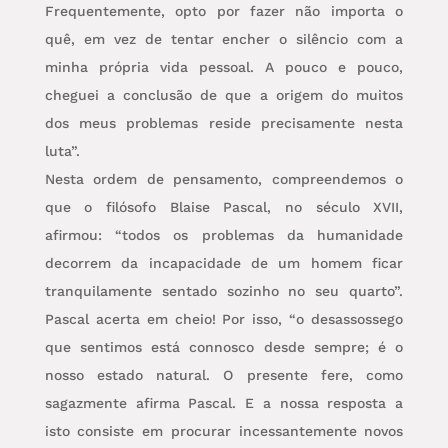
Frequentemente, opto por fazer não importa o
quê, em vez de tentar encher o silêncio com a
minha própria vida pessoal. A pouco e pouco,
cheguei a conclusão de que a origem do muitos
dos meus problemas reside precisamente nesta
luta”.
Nesta ordem de pensamento, compreendemos o
que o filósofo Blaise Pascal, no século XVII,
afirmou: “todos os problemas da humanidade
decorrem da incapacidade de um homem ficar
tranquilamente sentado sozinho no seu quarto”.
Pascal acerta em cheio! Por isso, “o desassossego
que sentimos está connosco desde sempre; é o
nosso estado natural. O presente fere, como
sagazmente afirma Pascal. E a nossa resposta a
isto consiste em procurar incessantemente novos