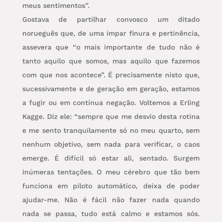
meus sentimentos”.
Gostava de partilhar convosco um ditado
norueguês que, de uma ímpar finura e pertinência,
assevera que “o mais importante de tudo não é
tanto aquilo que somos, mas aquilo que fazemos
com que nos acontece”. É precisamente nisto que,
sucessivamente e de geração em geração, estamos
a fugir ou em contínua negação. Voltemos a Erling
Kagge. Diz ele: “sempre que me desvio desta rotina
e me sento tranquilamente só no meu quarto, sem
nenhum objetivo, sem nada para verificar, o caos
emerge. É difícil só estar ali, sentado. Surgem
inúmeras tentações. O meu cérebro que tão bem
funciona em piloto automático, deixa de poder
ajudar-me. Não é fácil não fazer nada quando
nada se passa, tudo está calmo e estamos sós.