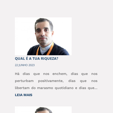
QUAL É A TUA RIQUEZA?
22 JUNHO 2023
Há dias que nos enchem, dias que nos
perturbam positivamente, dias que nos
libertam do marasmo quotidiano e dias que…
:
LEIA MAIS
QUAL
É