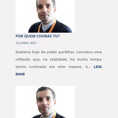
A
TUA
RIQUEZA?
POR QUEM CHORAS TU?
22 JUNHO 2023
Gostaria hoje de poder partilhar convosco uma
reflexão que, na realidade, há muito tempo
tenho ruminado em mim mesmo. A…
LEIA
:
MAIS
POR
QUEM
CHORAS
TU?