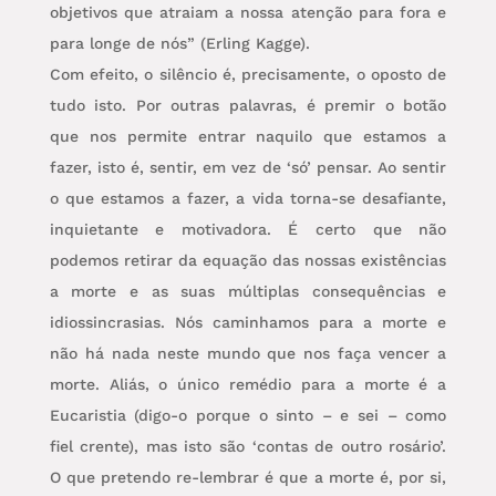
objetivos que atraiam a nossa atenção para fora e
para longe de nós” (Erling Kagge).
Com efeito, o silêncio é, precisamente, o oposto de
tudo isto. Por outras palavras, é premir o botão
que nos permite entrar naquilo que estamos a
fazer, isto é, sentir, em vez de ‘só’ pensar. Ao sentir
o que estamos a fazer, a vida torna-se desafiante,
inquietante e motivadora. É certo que não
podemos retirar da equação das nossas existências
a morte e as suas múltiplas consequências e
idiossincrasias. Nós caminhamos para a morte e
não há nada neste mundo que nos faça vencer a
morte. Aliás, o único remédio para a morte é a
Eucaristia (digo-o porque o sinto – e sei – como
fiel crente), mas isto são ‘contas de outro rosário’.
O que pretendo re-lembrar é que a morte é, por si,