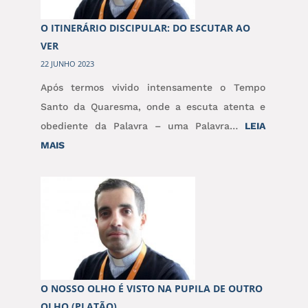
O ITINERÁRIO DISCIPULAR: DO ESCUTAR AO
VER
22 JUNHO 2023
Após termos vivido intensamente o Tempo
Santo da Quaresma, onde a escuta atenta e
obediente da Palavra – uma Palavra…
LEIA
:
MAIS
O
ITINERÁRIO
DISCIPULAR:
DO
ESCUTAR
AO
VER
O NOSSO OLHO É VISTO NA PUPILA DE OUTRO
OLHO (PLATÃO)