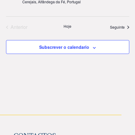
Cerejais, Alfândega da Fé, Portugal
Anterior
Hoje
Event
Seguinte
Eventos
Subscrever o calendario